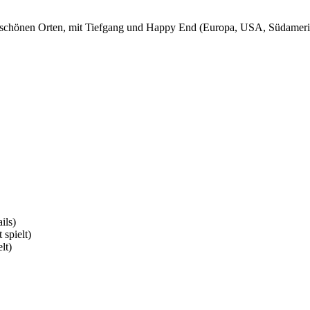
ft schönen Orten, mit Tiefgang und Happy End (Europa, USA, Südameri
ils)
 spielt)
lt)