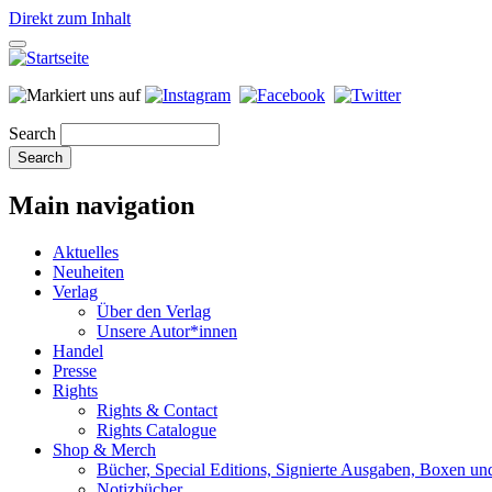
Direkt zum Inhalt
Search
Main navigation
Aktuelles
Neuheiten
Verlag
Über den Verlag
Unsere Autor*innen
Handel
Presse
Rights
Rights & Contact
Rights Catalogue
Shop & Merch
Bücher, Special Editions, Signierte Ausgaben, Boxen un
Notizbücher