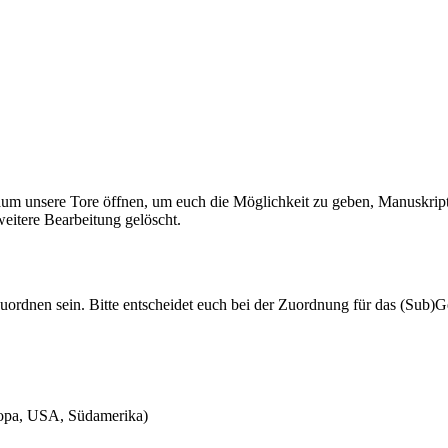
itraum unsere Tore öffnen, um euch die Möglichkeit zu geben, Manuskrip
eitere Bearbeitung gelöscht.
ordnen sein. Bitte entscheidet euch bei der Zuordnung für das (Sub)G
ropa, USA, Südamerika)