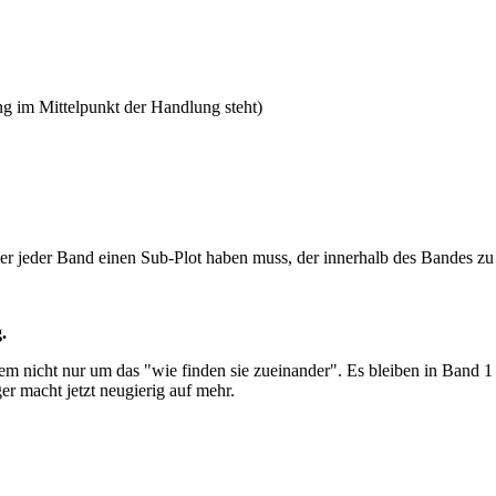
g im Mittelpunkt der Handlung steht)
ber jeder Band einen Sub-Plot haben muss, der innerhalb des Bandes z
.
em nicht nur um das "wie finden sie zueinander". Es bleiben in Band 1 
r macht jetzt neugierig auf mehr.