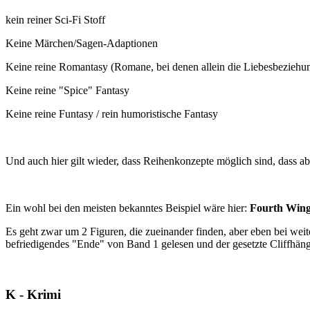
kein reiner Sci-Fi Stoff
Keine Märchen/Sagen-Adaptionen
Keine reine Romantasy (Romane, bei denen allein die Liebesbeziehun
Keine reine "Spice" Fantasy
Keine reine Funtasy / rein humoristische Fantasy
Und auch hier gilt wieder, dass Reihenkonzepte möglich sind, dass a
Ein wohl bei den meisten bekanntes Beispiel wäre hier:
Fourth Wing
Es geht zwar um 2 Figuren, die zueinander finden, aber eben bei weit
befriedigendes "Ende" von Band 1 gelesen und der gesetzte Cliffhänge
K - Krimi