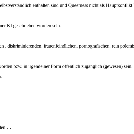
elbstverständlich enthalten sind und Queerness nicht als Hauptkonflikt 
iner KI geschrieben worden sein.
n , diskriminierenden, frauenfeindlichen, pornografischen, rein polemi
worden bzw. in irgendeiner Form öffentlich zugänglich (gewesen) sein.
n.
älen …